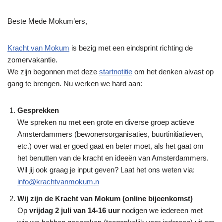
Beste Mede Mokum’ers,
Kracht van Mokum
is bezig met een eindsprint richting de
zomervakantie.
We zijn begonnen met deze
startnotitie
om het denken alvast op
gang te brengen. Nu werken we hard aan:
Gesprekken
We spreken nu met een grote en diverse groep actieve
Amsterdammers (bewonersorganisaties, buurtinitiatieven,
etc.) over wat er goed gaat en beter moet, als het gaat om
het benutten van de kracht en ideeën van Amsterdammers.
Wil jij ook graag je input geven? Laat het ons weten via:
info@krachtvanmokum.n
Wij zijn de Kracht van Mokum (online bijeenkomst)
Op
vrijdag 2 juli van 14-16 uur
nodigen we iedereen met