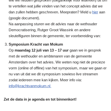
wie we hebben gesproken (toegankelijk voor iedereen) uit om
te vertellen wat jullie vinden van het concept advies dat we
dan zullen hebben geschreven. Meepraten? Meld u
hier
aan
(google document).
Na aanpassing sturen we dit advies naar de wethouder
Democratisering, Rutger Groot Wassink en andere
sleutelfiguren binnen de gemeente, ter voorbereiding van:
Symposium Kracht van Mokum
Op
maandag 12 juli van 13 – 17 uur
gaan we in gesprek
met de wethouder en ambtenaren van de gemeente
Amsterdam over het advies. We weten nog niet de precieze
vorm (online of offline) van het symposium, maar we gaan er
nu van uit dat we dit symposium sowieso live streamen
zodat iedereen mee kan kijken. Meer info via:
info@krachtvanmokum.nl
Zet de data in je agenda en tot binnenkort!