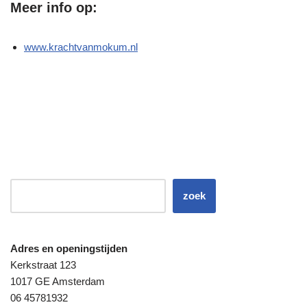
Meer info op:
www.krachtvanmokum.nl
zoek
Adres en openingstijden
Kerkstraat 123
1017 GE Amsterdam
06 45781932