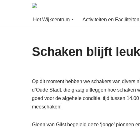
Ga
Het Wijkcentrum
Activiteiten en Faciliteiten
naar
de
inhoud
Schaken blijft leuk
Op dit moment hebben we schakers van divers n
d’Oude Stadt, die graag uitleggen hoe schaken we
goed voor de algehele conditie. tijd tussen 14.0
meeschaken!
Glenn van Gilst begeleid deze ‘jonge’ pionnen en