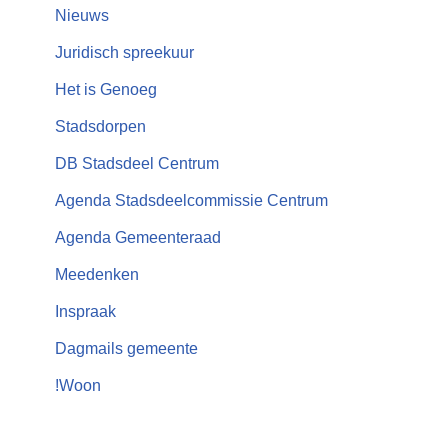
Nieuws
Juridisch spreekuur
Het is Genoeg
Stadsdorpen
DB Stadsdeel Centrum
Agenda Stadsdeelcommissie Centrum
Agenda Gemeenteraad
Meedenken
Inspraak
Dagmails gemeente
!Woon