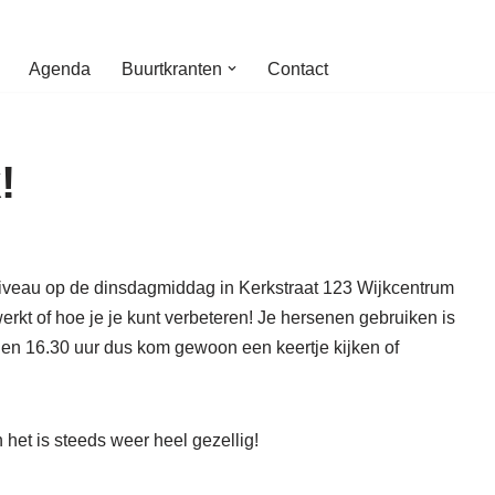
Agenda
Buurtkranten
Contact
!
iveau op de dinsdagmiddag in Kerkstraat 123 Wijkcentrum
rkt of hoe je je kunt verbeteren! Je hersenen gebruiken is
0 en 16.30 uur dus kom gewoon een keertje kijken of
 het is steeds weer heel gezellig!