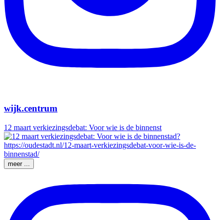
wijk.centrum
12 maart verkiezingsdebat: Voor wie is de binnenst
meer ...