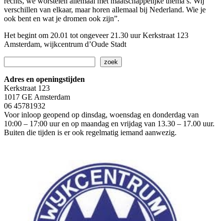
rechts, we worstelen allemaal met maatschappelijke thema’s. Wij
verschillen van elkaar, maar horen allemaal bij Nederland. Wie je
ook bent en wat je dromen ook zijn”.
Het begint om 20.01 tot ongeveer 21.30 uur Kerkstraat 123
Amsterdam, wijkcentrum d’Oude Stadt
Zoeken
zoek
Adres en openingstijden
Kerkstraat 123
1017 GE Amsterdam
06 45781932
Voor inloop geopend op dinsdag, woensdag en donderdag van
10:00 – 17:00 uur en op maandag en vrijdag van 13.30 – 17.00 uur.
Buiten die tijden is er ook regelmatig iemand aanwezig.