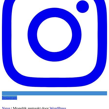
Instagram
Neve
| Mogelijk gemaakt door
WordPress