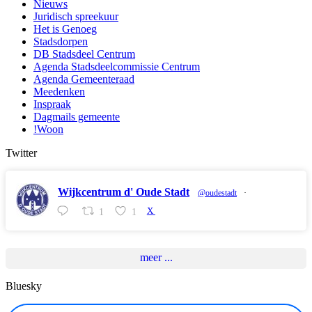
Nieuws
Juridisch spreekuur
Het is Genoeg
Stadsdorpen
DB Stadsdeel Centrum
Agenda Stadsdeelcommissie Centrum
Agenda Gemeenteraad
Meedenken
Inspraak
Dagmails gemeente
!Woon
Twitter
Wijkcentrum d' Oude Stadt
@oudestadt
·
1
1
X
meer ...
Bluesky