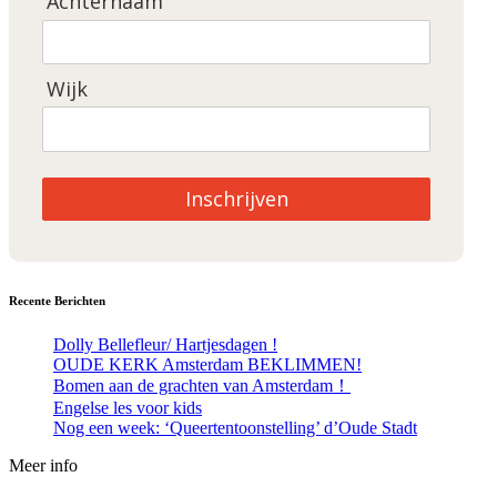
Achternaam
Wijk
Inschrijven
Recente Berichten
Dolly Bellefleur/ Hartjesdagen !
OUDE KERK Amsterdam BEKLIMMEN!
Bomen aan de grachten van Amsterdam！
Engelse les voor kids
Nog een week: ‘Queertentoonstelling’ d’Oude Stadt
Meer info