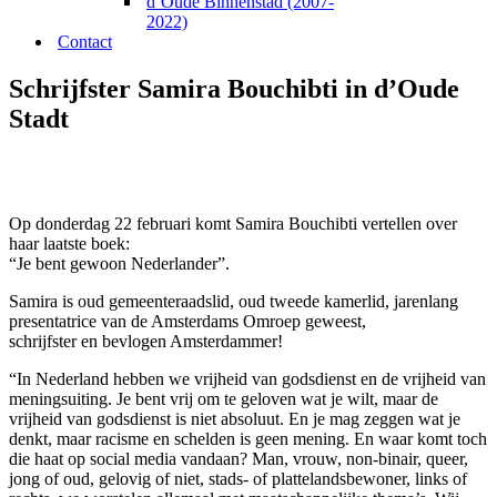
d’Oude Binnenstad (2007-
2022)
Contact
Schrijfster Samira Bouchibti in d’Oude
Stadt
Op donderdag 22 februari komt Samira Bouchibti vertellen over
haar laatste boek:
“Je bent gewoon Nederlander”.
Samira is oud gemeenteraadslid, oud tweede kamerlid, jarenlang
presentatrice van de Amsterdams Omroep geweest,
schrijfster en bevlogen Amsterdammer!
“In Nederland hebben we vrijheid van godsdienst en de vrijheid van
meningsuiting. Je bent vrij om te geloven wat je wilt, maar de
vrijheid van godsdienst is niet absoluut. En je mag zeggen wat je
denkt, maar racisme en schelden is geen mening. En waar komt toch
die haat op social media vandaan? Man, vrouw, non-binair, queer,
jong of oud, gelovig of niet, stads- of plattelandsbewoner, links of