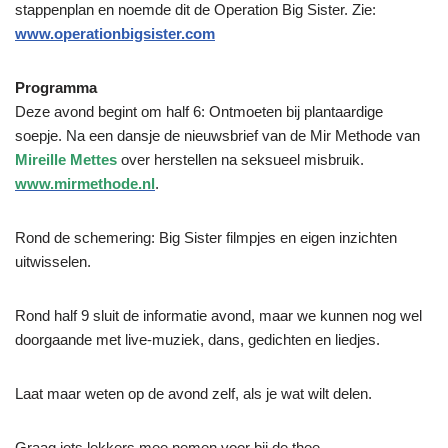
stappenplan en noemde dit de Operation Big Sister. Zie:
www.operationbigsister.com
Programma
Deze avond begint om half 6: Ontmoeten bij plantaardige
soepje. Na een dansje de nieuwsbrief van de Mir Methode van
Mireille Mettes
over herstellen na seksueel misbruik.
www.mirmethode.nl
.
Rond de schemering: Big Sister filmpjes en eigen inzichten
uitwisselen.
Rond half 9 sluit de informatie avond, maar we kunnen nog wel
doorgaande met live-muziek, dans, gedichten en liedjes.
Laat maar weten op de avond zelf, als je wat wilt delen.
Graag iets lekkers mee nemen voor bij de thee.