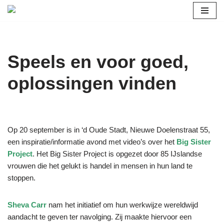
Ga
naar
de
Speels en voor goed,
inhoud
oplossingen vinden
Op 20 september is in ‘d Oude Stadt, Nieuwe Doelenstraat 55,
een inspiratie/informatie avond met video’s over het
Big Sister
Project
. Het Big Sister Project is opgezet door 85 IJslandse
vrouwen die het gelukt is handel in mensen in hun land te
stoppen.
Sheva Carr
nam het initiatief om hun werkwijze wereldwijd
aandacht te geven ter navolging. Zij maakte hiervoor een