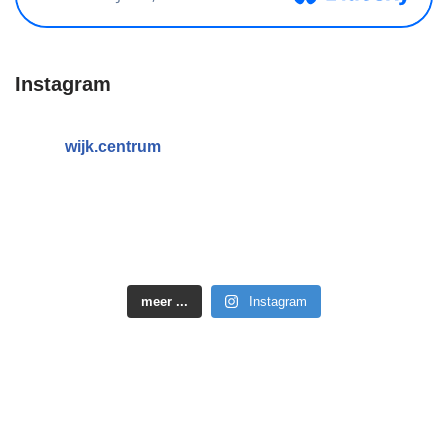
Instagram
wijk.centrum
meer ...
Instagram
Neve
| Mogelijk gemaakt door
WordPress