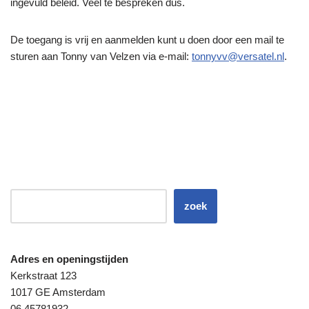
ingevuld beleid. Veel te bespreken dus.
De toegang is vrij en aanmelden kunt u doen door een mail te
sturen aan Tonny van Velzen via e-mail:
tonnyvv@versatel.nl
.
zoek
Adres en openingstijden
Kerkstraat 123
1017 GE Amsterdam
06 45781932