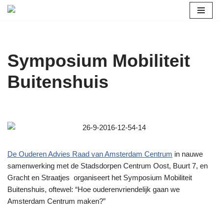
Ga
naar
de
Symposium Mobiliteit
inhoud
Buitenshuis
De Ouderen Advies Raad van Amsterdam Centrum
in nauwe
samenwerking met de Stadsdorpen Centrum Oost, Buurt 7, en
Gracht en Straatjes organiseert het Symposium Mobiliteit
Buitenshuis, oftewel: “Hoe ouderenvriendelijk gaan we
Amsterdam Centrum maken?”