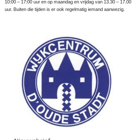
10:00 – 17:00 uur en op maandag en vrijdag van 13.30 – 17.00
uur. Buiten die tijden is er ook regelmatig iemand aanwezig.