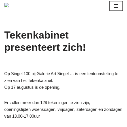
Ga
naar
de
Tekenkabinet
inhoud
presenteert zich!
Op Singel 100 bij Galerie Art Singel … is een tentoonstelling te
zien van het Tekenkabinet.
Op 17 augustus is de opening.
Er zullen meer dan 129 tekeningen te zien zijn;
openingstijden woensdagen, vrijdagen, zaterdagen en zondagen
van 13.00-17.00uur