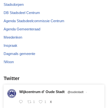
Stadsdorpen
DB Stadsdeel Centrum
Agenda Stadsdeelcommissie Centrum
Agenda Gemeenteraad
Meedenken
Inspraak
Dagmails gemeente
!Woon
Twitter
Wijkcentrum d' Oude Stadt
@oudestadt
·
1
1
X