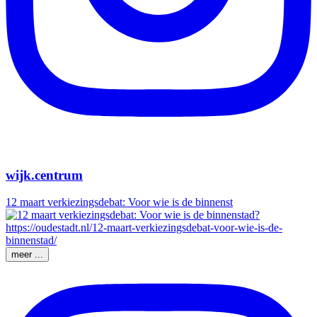
wijk.centrum
12 maart verkiezingsdebat: Voor wie is de binnenst
meer ...