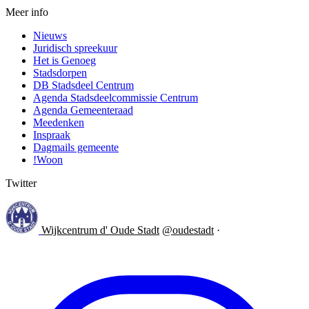
Meer info
Nieuws
Juridisch spreekuur
Het is Genoeg
Stadsdorpen
DB Stadsdeel Centrum
Agenda Stadsdeelcommissie Centrum
Agenda Gemeenteraad
Meedenken
Inspraak
Dagmails gemeente
!Woon
Twitter
Wijkcentrum d' Oude Stadt
@oudestadt
·