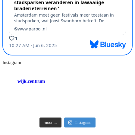
Instagram
wijk.centrum
meer ...
Instagram