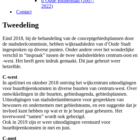
d’Oude Binnenstad (2007-
2022)
Contact
Tweedeling
Eind 2018, bij de behandeling van de conceptgebiedsplannen door
de stadsdeelcommissie, hebben wijkraadsleden van d’Oude Stadt
ingesproken op diverse punten. Onder andere over het wonderlijke
verschil in “inspraak” tussen de twee stadsdeeldelen centrum-oost en
-west. Het heeft geen indruk gemaakt. Dit jaar gebeurt weer
hetzelfde.
C-west
In april/mei en oktober 2018 ontving het wijkcentrum uitnodigingen
voor buurtbijeenkomsten in diverse buurten van centrum-west. Over
ontwikkelingen in die buurten, gebiedsagenda, gebiedsplannen.
Uitnodigingen van stadsdeelambtenaren voor gesprekken van
bewoners en ondernemers met gebiedsteams, en een suggestie dat je
invloed kunt hebben op wat er in je buurt gaat gebeuren. Het
toverwoord “samen” wordt ook gebezigd.
Ook in 2019 zijn er weer uitnodigingen verstuurd voor
buurtbijeenkomsten in mei en juni.
C-oost