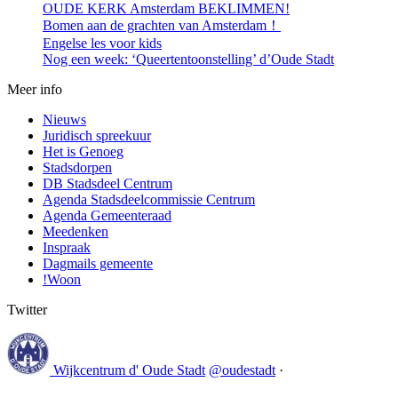
OUDE KERK Amsterdam BEKLIMMEN!
Bomen aan de grachten van Amsterdam！
Engelse les voor kids
Nog een week: ‘Queertentoonstelling’ d’Oude Stadt
Meer info
Nieuws
Juridisch spreekuur
Het is Genoeg
Stadsdorpen
DB Stadsdeel Centrum
Agenda Stadsdeelcommissie Centrum
Agenda Gemeenteraad
Meedenken
Inspraak
Dagmails gemeente
!Woon
Twitter
Wijkcentrum d' Oude Stadt
@oudestadt
·