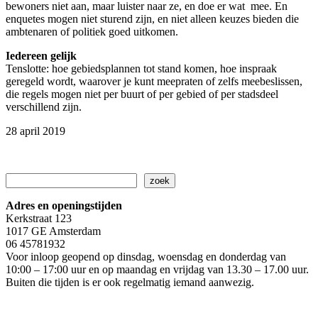
bewoners niet aan, maar luister naar ze, en doe er wat mee. En
enquetes mogen niet sturend zijn, en niet alleen keuzes bieden die
ambtenaren of politiek goed uitkomen.
Iedereen gelijk
Tenslotte: hoe gebiedsplannen tot stand komen, hoe inspraak
geregeld wordt, waarover je kunt meepraten of zelfs meebeslissen,
die regels mogen niet per buurt of per gebied of per stadsdeel
verschillend zijn.
28 april 2019
Zoeken
zoek
Adres en openingstijden
Kerkstraat 123
1017 GE Amsterdam
06 45781932
Voor inloop geopend op dinsdag, woensdag en donderdag van
10:00 – 17:00 uur en op maandag en vrijdag van 13.30 – 17.00 uur.
Buiten die tijden is er ook regelmatig iemand aanwezig.