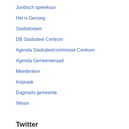
Juridisch spreekuur
Het is Genoeg
Stadsdorpen
DB Stadsdeel Centrum
Agenda Stadsdeelcommissie Centrum
Agenda Gemeenteraad
Meedenken
Inspraak
Dagmails gemeente
!Woon
Twitter