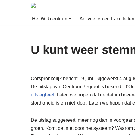
Ga
Het Wijkcentrum
Activiteiten en Faciliteiten
naar
de
inhoud
U kunt weer stem
Oorspronkelijk bericht 19 juni. Bijgewerkt 4 augu
De uitslag van Centrum Begroot is bekend. D’Oude
uitslagbrief
; Laten we hopen dat de datum bovenaa
slordigheid is en niet klopt. Laten we hopen dat 
De utslag suggereert, meer nog dan in voorgaan
groen. Komt dat niet door het systeem? Waarom 