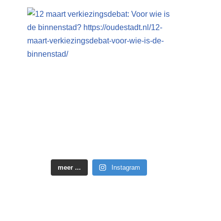
meer ...
Instagram