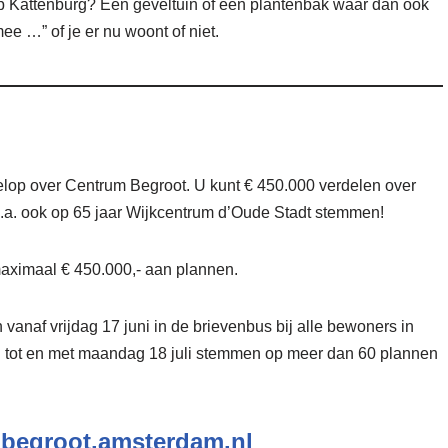
 op Kattenburg? Een geveltuin of een plantenbak waar dan ook
ee …” of je er nu woont of niet.
elop over Centrum Begroot. U kunt € 450.000 verdelen over
.a. ook op 65 jaar Wijkcentrum d’Oude Stadt stemmen!
aximaal € 450.000,- aan plannen.
vanaf vrijdag 17 juni in de brievenbus bij alle bewoners in
 tot en met maandag 18 juli stemmen op meer dan 60 plannen
begroot.amsterdam.nl