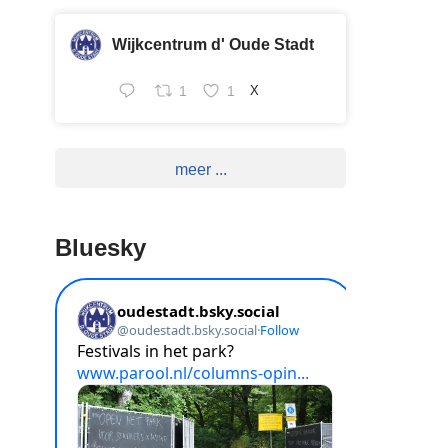
Wijkcentrum d' Oude Stadt
1
1
X
meer ...
Bluesky