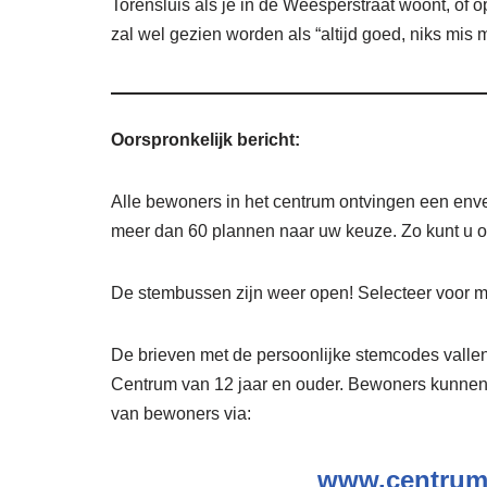
Torensluis als je in de Weesperstraat woont, of
zal wel gezien worden als “altijd goed, niks mis m
Oorspronkelijk bericht:
Alle bewoners in het centrum ontvingen een env
meer dan 60 plannen naar uw keuze. Zo kunt u o
De stembussen zijn weer open! Selecteer voor m
De brieven met de persoonlijke stemcodes vallen 
Centrum van 12 jaar en ouder. Bewoners kunnen
van bewoners via:
www.centrum