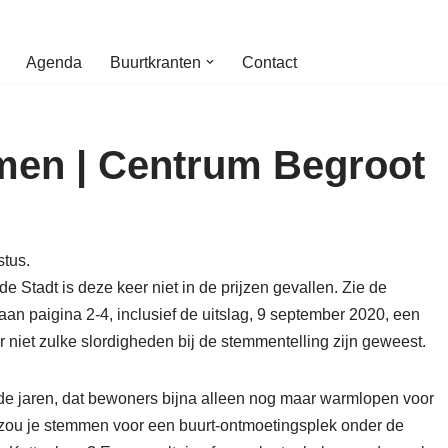
Agenda
Buurtkranten
Contact
men | Centrum Begroot
stus.
 Stadt is deze keer niet in de prijzen gevallen. Zie de
n paigina 2-4, inclusief de uitslag, 9 september 2020, een
er niet zulke slordigheden bij de stemmentelling zijn geweest.
de jaren, dat bewoners bijna alleen nog maar warmlopen voor
zou je stemmen voor een buurt-ontmoetingsplek onder de