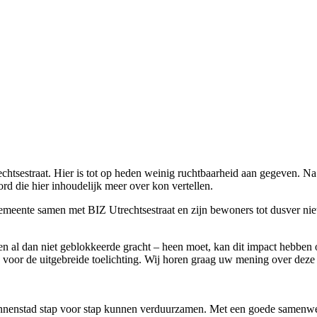
rechtsestraat. Hier is tot op heden weinig ruchtbaarheid aan gegeven. Na
 die hier inhoudelijk meer over kon vertellen.
meente samen met BIZ Utrechtsestraat en zijn bewoners tot dusver nie
en al dan niet geblokkeerde gracht – heen moet, kan dit impact hebben
e voor de uitgebreide toelichting. Wij horen graag uw mening over deze
binnenstad stap voor stap kunnen verduurzamen. Met een goede samenw