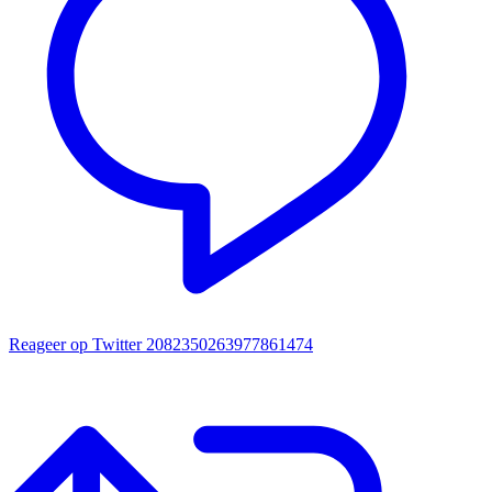
Reageer op Twitter 2082350263977861474