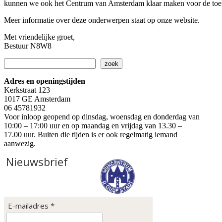
kunnen we ook het Centrum van Amsterdam klaar maken voor de toe
Meer informatie over deze onderwerpen staat op onze website.
Met vriendelijke groet,
Bestuur N8W8
Zoeken
zoek
Adres en openingstijden
Kerkstraat 123
1017 GE Amsterdam
06 45781932
Voor inloop geopend op dinsdag, woensdag en donderdag van
10:00 – 17:00 uur en op maandag en vrijdag van 13.30 –
17.00 uur. Buiten die tijden is er ook regelmatig iemand
aanwezig.
Nieuwsbrief
E-mailadres *