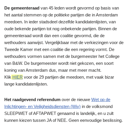
De gemeenteraad
van 45 leden wordt gevormd op basis van
het aantal stemmen op de politieke partijen die in Amsterdam
meedoen. In ieder stadsdeel dezelfde kandidatenlijsten, van
oude bekende partijen tot nog onbekende partijen. Binnen de
gemeenteraad wordt dan een coalitie gevormd, die de
wethouders aanwijst. Vergelijkbaar met de verkiezingen voor de
Tweede Kamer met een coalitie die een regering vormt. De
wethouders vormen samen met de burgemeester het College
van B&W. De burgemeester wordt niet gekozen, een soort
koning van Amsterdam dus, maar met meer macht.
Klik
HIER
voor de 29 partijen die meedoen, met vaak bizar
lange kandidatenlijsten.
Het raadgevend referendum
over de nieuwe
Wet op de
Inlichtingen- en Veiligheidsdiensten (Wiv)
in de volksmond
SLEEPWET of AFTAPWET genaamd is landelijk, en u zult
kunnen kiezen tussen JA of NEE. Geen eenvoudige beslissing.