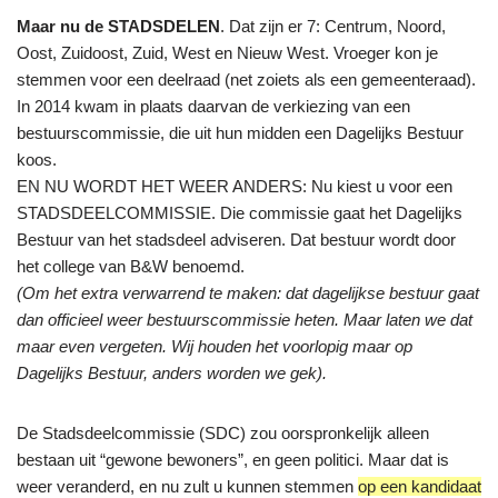
Maar nu de STADSDELEN
. Dat zijn er 7: Centrum, Noord,
Oost, Zuidoost, Zuid, West en Nieuw West. Vroeger kon je
stemmen voor een deelraad (net zoiets als een gemeenteraad).
In 2014 kwam in plaats daarvan de verkiezing van een
bestuurscommissie, die uit hun midden een Dagelijks Bestuur
koos.
EN NU WORDT HET WEER ANDERS: Nu kiest u voor een
STADSDEELCOMMISSIE. Die commissie gaat het Dagelijks
Bestuur van het stadsdeel adviseren. Dat bestuur wordt door
het college van B&W benoemd.
(Om het extra verwarrend te maken: dat dagelijkse bestuur gaat
dan officieel weer bestuurscommissie heten. Maar laten we dat
maar even vergeten. Wij houden het voorlopig maar op
Dagelijks Bestuur, anders worden we gek).
De Stadsdeelcommissie (SDC) zou oorspronkelijk alleen
bestaan uit “gewone bewoners”, en geen politici. Maar dat is
weer veranderd, en nu zult u kunnen stemmen
op een kandidaat