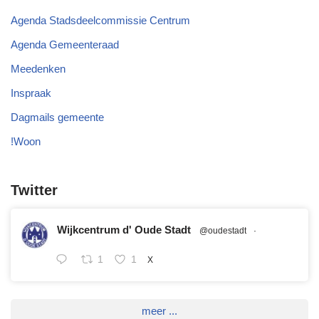
Agenda Stadsdeelcommissie Centrum
Agenda Gemeenteraad
Meedenken
Inspraak
Dagmails gemeente
!Woon
Twitter
Wijkcentrum d' Oude Stadt
@oudestadt
·
1
1
X
meer ...