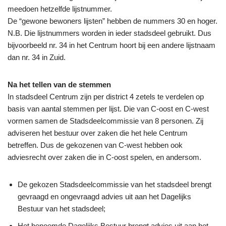
meedoen hetzelfde lijstnummer.
De “gewone bewoners lijsten” hebben de nummers 30 en hoger.
N.B. Die lijstnummers worden in ieder stadsdeel gebruikt. Dus
bijvoorbeeld nr. 34 in het Centrum hoort bij een andere lijstnaam
dan nr. 34 in Zuid.
Na het tellen van de stemmen
In stadsdeel Centrum zijn per district 4 zetels te verdelen op
basis van aantal stemmen per lijst. Die van C-oost en C-west
vormen samen de Stadsdeelcommissie van 8 personen. Zij
adviseren het bestuur over zaken die het hele Centrum
betreffen. Dus de gekozenen van C-west hebben ook
adviesrecht over zaken die in C-oost spelen, en andersom.
De gekozen Stadsdeelcommissie van het stadsdeel brengt
gevraagd en ongevraagd advies uit aan het Dagelijks
Bestuur van het stadsdeel;
Het benoemde Dagelijks Bestuur brengt advies uit aan het