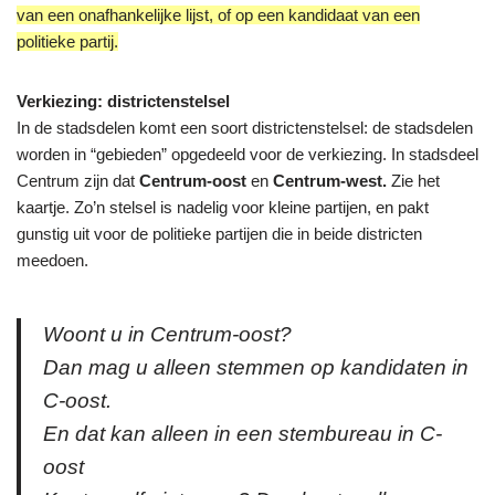
van een onafhankelijke lijst, of op een kandidaat van een
politieke partij.
Verkiezing: districtenstelsel
In de stadsdelen komt een soort districtenstelsel: de stadsdelen
worden in “gebieden” opgedeeld voor de verkiezing. In stadsdeel
Centrum zijn dat
Centrum-oost
en
Centrum-west.
Zie het
kaartje. Zo’n stelsel is nadelig voor kleine partijen, en pakt
gunstig uit voor de politieke partijen die in beide districten
meedoen.
Woont u in Centrum-oost?
Dan mag u alleen stemmen op kandidaten in
C-oost.
En dat kan alleen in een stembureau in C-
oost