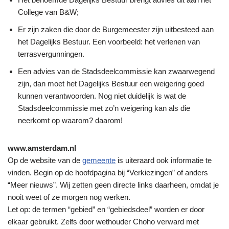
College van B&W;
Er zijn zaken die door de Burgemeester zijn uitbesteed aan
het Dagelijks Bestuur. Een voorbeeld: het verlenen van
terrasvergunningen.
Een advies van de Stadsdeelcommissie kan zwaarwegend
zijn, dan moet het Dagelijks Bestuur een weigering goed
kunnen verantwoorden. Nog niet duidelijk is wat de
Stadsdeelcommissie met zo’n weigering kan als die
neerkomt op waarom? daarom!
www.amsterdam.nl
Op de website van de
gemeente
is uiteraard ook informatie te
vinden. Begin op de hoofdpagina bij “Verkiezingen” of anders
“Meer nieuws”. Wij zetten geen directe links daarheen, omdat je
nooit weet of ze morgen nog werken.
Let op: de termen “gebied” en “gebiedsdeel” worden er door
elkaar gebruikt. Zelfs door wethouder Choho verward met