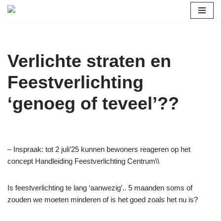
Ga
naar
de
Verlichte straten en
inhoud
Feestverlichting
‘genoeg of teveel’??
– Inspraak: tot 2 juli’25 kunnen bewoners reageren op het
concept Handleiding Feestverlichting Centrum\\
Is feestverlichting te lang ‘aanwezig’.. 5 maanden soms of
zouden we moeten minderen of is het goed zoals het nu is?