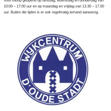
Voor inloop geopend op dinsdag, woensdag en donderdag van
10:00 – 17:00 uur en op maandag en vrijdag van 13.30 – 17.00
uur. Buiten die tijden is er ook regelmatig iemand aanwezig.