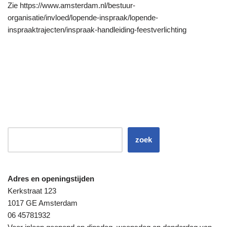
Zie https://www.amsterdam.nl/bestuur-
organisatie/invloed/lopende-inspraak/lopende-
inspraaktrajecten/inspraak-handleiding-feestverlichting
zoek
Adres en openingstijden
Kerkstraat 123
1017 GE Amsterdam
06 45781932