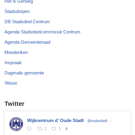
Het is Genoeg
Stadsdorpen
DB Stadsdeel Centrum
Agenda Stadsdeelcommissie Centrum
Agenda Gemeenteraad
Meedenken
Inspraak
Dagmails gemeente
!Woon
Twitter
Wijkcentrum d' Oude Stadt
@oudestadt
·
1
1
X