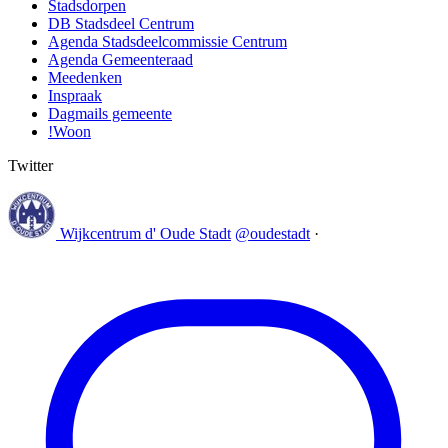
Stadsdorpen
DB Stadsdeel Centrum
Agenda Stadsdeelcommissie Centrum
Agenda Gemeenteraad
Meedenken
Inspraak
Dagmails gemeente
!Woon
Twitter
Wijkcentrum d' Oude Stadt
@oudestadt
·