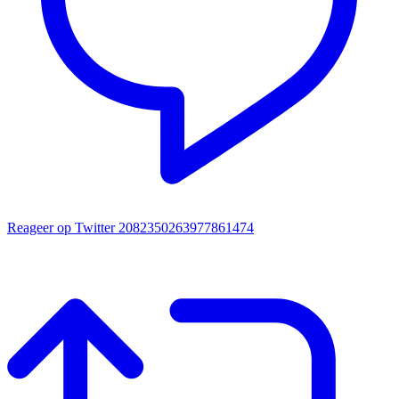
Reageer op Twitter 2082350263977861474