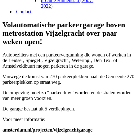
d’Oude Binnenstad (2007-
2022)
Contact
Volautomatische parkeergarage boven
metrostation Vijzelgracht over paar
weken open!
Autobezitters met een parkeervergunning die wonen of werken in
de Leidse-, Spiegel-, Vijzelgracht-, Wetering-, Den Tex- of
Amstelveldbuurt mogen parkeren in de garage.
Vanwege de komst van 270 parkeerplekken haalt de Gemeente 270
parkeerplekken op straat weg.
De omgeving moet zo “parkeerluw” worden en de straten worden
van meer groen voorzien.
De garage bestaat uit 5 verdiepingen.
Voor meer informatie:
amsterdam.nl/projecten/vijzelgrachtgarage