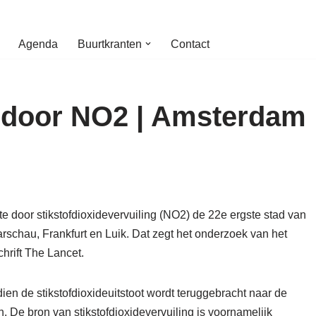
Agenda
Buurtkranten
Contact
te door NO2 | Amsterdam
fte door stikstofdioxidevervuiling (NO2) de 22e ergste stad van
rschau, Frankfurt en Luik. Dat zegt het onderzoek van het
chrift The Lancet.
 de stikstofdioxideuitstoot wordt teruggebracht naar de
 De bron van stikstofdioxidevervuiling is voornamelijk