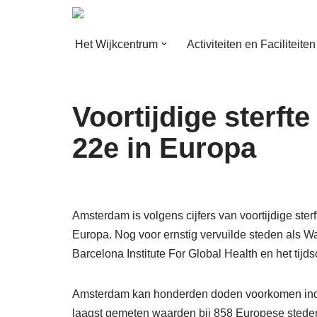
Ga
Het Wijkcentrum
Activiteiten en Faciliteiten
naar
de
inhoud
Voortijdige sterf
22e in Europa
Amsterdam is volgens cijfers van voortijdige ster
Europa. Nog voor ernstig vervuilde steden als Wa
Barcelona Institute For Global Health en het tijds
Amsterdam kan honderden doden voorkomen indien
laagst gemeten waarden bij 858 Europese steden.