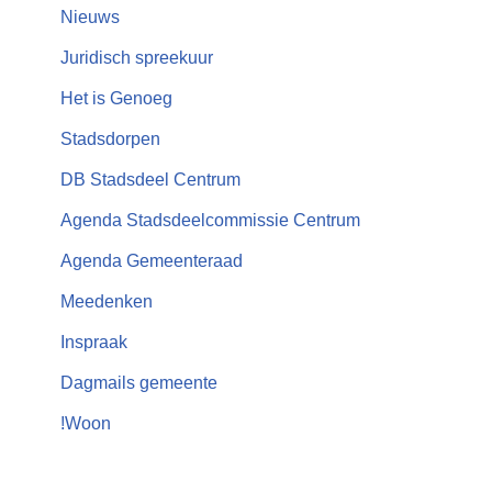
Nieuws
Juridisch spreekuur
Het is Genoeg
Stadsdorpen
DB Stadsdeel Centrum
Agenda Stadsdeelcommissie Centrum
Agenda Gemeenteraad
Meedenken
Inspraak
Dagmails gemeente
!Woon