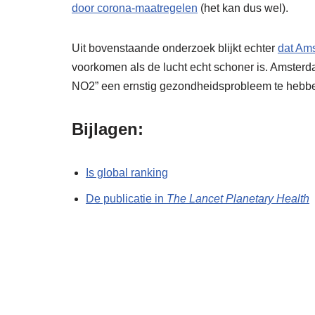
door corona-maatregelen
(het kan dus wel).
Uit bovenstaande onderzoek blijkt echter
dat Am
voorkomen als de lucht echt schoner is. Amster
NO2” een ernstig gezondheidsprobleem te hebbe
Bijlagen:
Is global ranking
De publicatie in
The Lancet Planetary Health