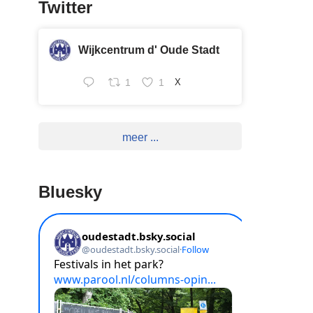
Twitter
Wijkcentrum d' Oude Stadt
1
1
X
meer ...
Bluesky