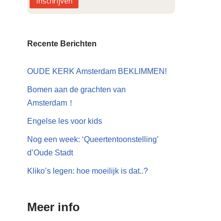
Inschrijven
Recente Berichten
OUDE KERK Amsterdam BEKLIMMEN!
Bomen aan de grachten van
Amsterdam！
Engelse les voor kids
Nog een week: ‘Queertentoonstelling’
d’Oude Stadt
Kliko’s legen: hoe moeilijk is dat..?
Meer info