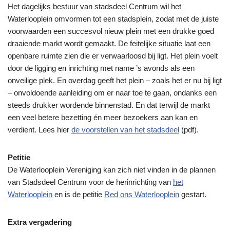
Het dagelijks bestuur van stadsdeel Centrum wil het
Waterlooplein omvormen tot een stadsplein, zodat met de juiste
voorwaarden een succesvol nieuw plein met een drukke goed
draaiende markt wordt gemaakt. De feitelijke situatie laat een
openbare ruimte zien die er verwaarloosd bij ligt. Het plein voelt
door de ligging en inrichting met name ’s avonds als een
onveilige plek. En overdag geeft het plein – zoals het er nu bij ligt
– onvoldoende aanleiding om er naar toe te gaan, ondanks een
steeds drukker wordende binnenstad. En dat terwijl de markt
een veel betere bezetting én meer bezoekers aan kan en
verdient. Lees hier
de voorstellen van het stadsdeel
(pdf).
Petitie
De Waterlooplein Vereniging kan zich niet vinden in de plannen
van Stadsdeel Centrum voor de herinrichting van
het
Waterlooplein
en is de petitie
Red ons Waterlooplein
gestart.
Extra vergadering