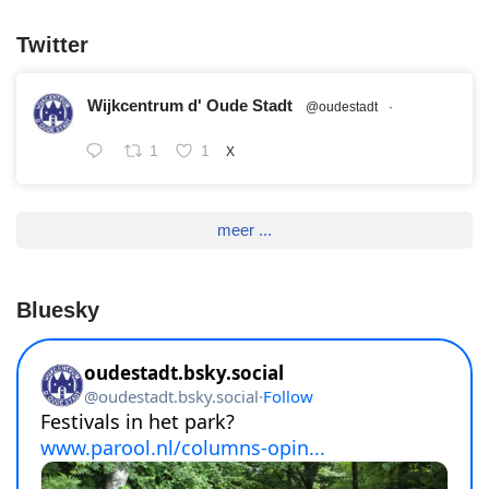
Twitter
Wijkcentrum d' Oude Stadt
@oudestadt
·
1
1
X
meer ...
Bluesky