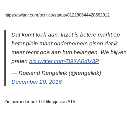
https://twitter.com/petities/status/812280644428582912
Dat komt toch aan. Inzet is betere markt op
beter plein maar ondernemers eisen dat ik
meer recht doe aan hun belangen. We blijven
praten
pic.twitter.com/B9XA0dIx3P
— Roeland Rengelink (@rengelink)
December 20, 2016
Zie hieronder ook het filmpje van AT5