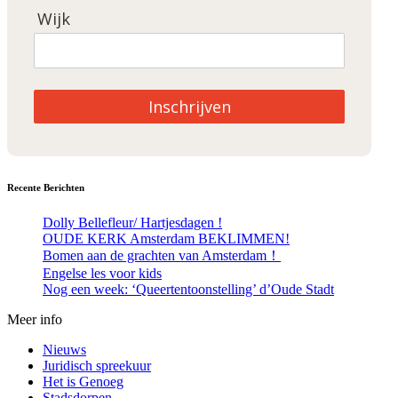
Wijk
Inschrijven
Recente Berichten
Dolly Bellefleur/ Hartjesdagen !
OUDE KERK Amsterdam BEKLIMMEN!
Bomen aan de grachten van Amsterdam！
Engelse les voor kids
Nog een week: ‘Queertentoonstelling’ d’Oude Stadt
Meer info
Nieuws
Juridisch spreekuur
Het is Genoeg
Stadsdorpen