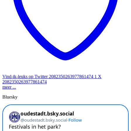
Vind-ik-leuks op Twitter 2082350263977861474
1
X
2082350263977861474
meer ...
Bluesky