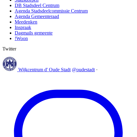
DB Stadsdeel Centrum
Agenda Stadsdeelcommissie Centrum
Agenda Gemeenteraad
Meedenken
Inspraak
Dagmails gemeente
!Woon
Twitter
Wijkcentrum d' Oude Stadt
@oudestadt
·