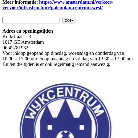
Meer informatie:
https://www.amsterdam.nl/verkeer-
vervoer/infrastructuur/palenplan-centrum-west/
Zoeken
zoek
Adres en openingstijden
Kerkstraat 123
1017 GE Amsterdam
06 45781932
Voor inloop geopend op dinsdag, woensdag en donderdag van
10:00 – 17:00 uur en op maandag en vrijdag van 13.30 – 17.00 uur.
Buiten die tijden is er ook regelmatig iemand aanwezig.