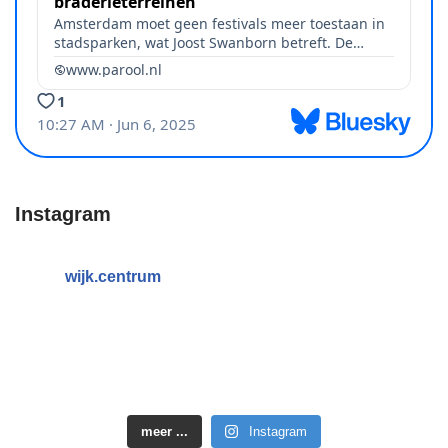
Instagram
wijk.centrum
meer ...
Instagram