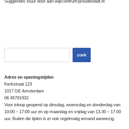
Suggesties stuur door aan wijkcentrum@oudestadt.nl
zoek
Adres en openingstijden
Kerkstraat 123
1017 GE Amsterdam
06 45781932
Voor inloop geopend op dinsdag, woensdag en donderdag van
10:00 – 17:00 uur en op maandag en vrijdag van 13.30 – 17.00
uur. Buiten die tijden is er ook regelmatig iemand aanwezig.