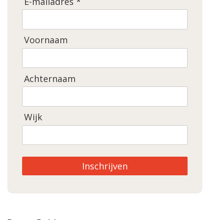
E-mailadres *
Voornaam
Achternaam
Wijk
Inschrijven