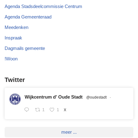
Agenda Stadsdeelcommissie Centrum
Agenda Gemeenteraad
Meedenken
Inspraak
Dagmails gemeente
!Woon
Twitter
Wijkcentrum d' Oude Stadt
@oudestadt
·
1
1
X
meer ...