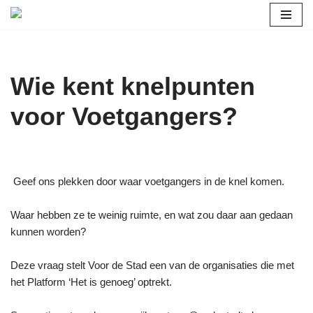
Ga
naar
de
Wie kent knelpunten
inhoud
voor Voetgangers?
Geef ons plekken door waar voetgangers in de knel komen.
Waar hebben ze te weinig ruimte, en wat zou daar aan gedaan
kunnen worden?
Deze vraag stelt Voor de Stad een van de organisaties die met
het Platform ‘Het is genoeg’ optrekt.