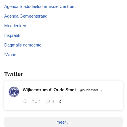
Agenda Stadsdeelcommissie Centrum
Agenda Gemeenteraad
Meedenken
Inspraak
Dagmails gemeente
!Woon
Twitter
Wijkcentrum d' Oude Stadt
@oudestadt
·
1
1
X
meer ...