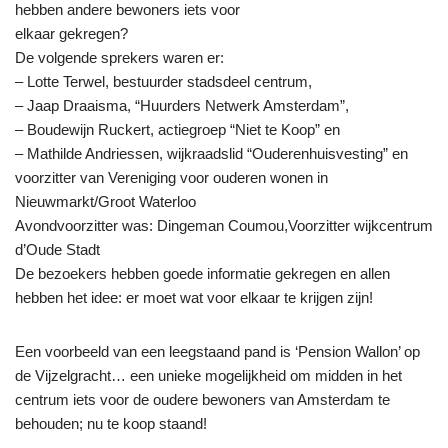
hebben andere bewoners iets voor
elkaar gekregen?
De volgende sprekers waren er:
– Lotte Terwel, bestuurder stadsdeel centrum,
– Jaap Draaisma, “Huurders Netwerk Amsterdam”,
– Boudewijn Ruckert, actiegroep “Niet te Koop” en
– Mathilde Andriessen, wijkraadslid “Ouderenhuisvesting” en
voorzitter van Vereniging voor ouderen wonen in
Nieuwmarkt/Groot Waterloo
Avondvoorzitter was: Dingeman Coumou,Voorzitter wijkcentrum
d’Oude Stadt
De bezoekers hebben goede informatie gekregen en allen
hebben het idee: er moet wat voor elkaar te krijgen zijn!
Een voorbeeld van een leegstaand pand is ‘Pension Wallon’ op
de Vijzelgracht… een unieke mogelijkheid om midden in het
centrum iets voor de oudere bewoners van Amsterdam te
behouden; nu te koop staand!