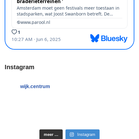
Instagram
wijk.centrum
meer ...
Instagram