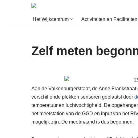
Ga
Het Wijkcentrum
Activiteiten en Faciliteiten
naar
de
inhoud
Zelf meten begon
Aan de Valkenburgerstraat, de Anne Frankstraat 
verschillende plekken sensoren geplaatst door
d
temperatuur en luchtvochtigheid. De opgehangen
het meetstation van de GGD en input van het RI
mogelijk zijn. De meetmaand is dus begonnen.