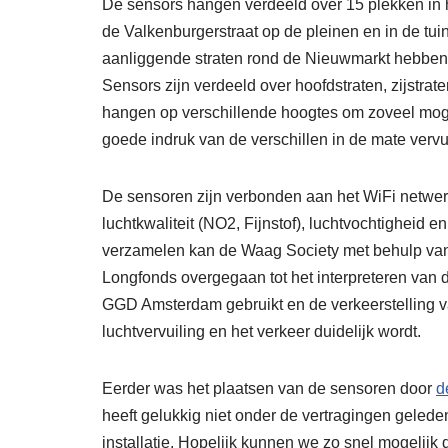
De sensors hangen verdeeld over 15 plekken in
de Valkenburgerstraat op de pleinen en in de 
aanliggende straten rond de Nieuwmarkt hebbe
Sensors zijn verdeeld over hoofdstraten, zijstra
hangen op verschillende hoogtes om zoveel mogel
goede indruk van de verschillen in de mate verv
De sensoren zijn verbonden aan het WiFi netwer
luchtkwaliteit (NO2, Fijnstof), luchtvochtigheid 
verzamelen kan de Waag Society met behulp va
Longfonds overgegaan tot het interpreteren van d
GGD Amsterdam gebruikt en de verkeerstelling v
luchtvervuiling en het verkeer duidelijk wordt.
Eerder was het plaatsen van de sensoren door
d
heeft gelukkig niet onder de vertragingen gelede
installatie. Hopelijk kunnen we zo snel mogelijk 