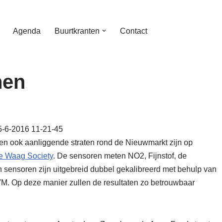
Agenda
Buurtkranten
Contact
nen
en ook aanliggende straten rond de Nieuwmarkt zijn op
e Waag Society
. De sensoren meten NO2, Fijnstof, de
 sensoren zijn uitgebreid dubbel gekalibreerd met behulp van
VM. Op deze manier zullen de resultaten zo betrouwbaar