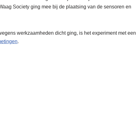
ag Society ging mee bij de plaatsing van de sensoren en
s wegens werkzaamheden dicht ging, is het experiment met een
metingen
.