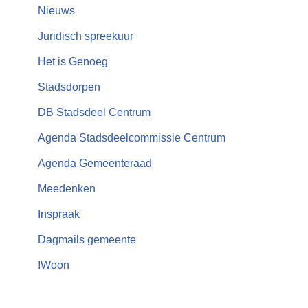
Nieuws
Juridisch spreekuur
Het is Genoeg
Stadsdorpen
DB Stadsdeel Centrum
Agenda Stadsdeelcommissie Centrum
Agenda Gemeenteraad
Meedenken
Inspraak
Dagmails gemeente
!Woon