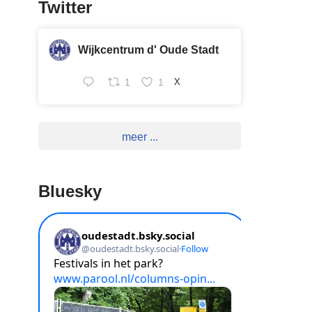
Twitter
Wijkcentrum d' Oude Stadt
1
1
X
meer ...
Bluesky