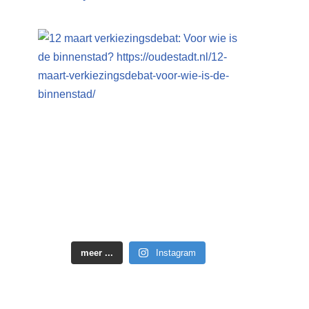
meer ...
Instagram