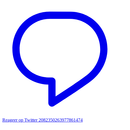
Reageer op Twitter 2082350263977861474