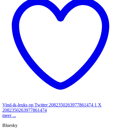
Vind-ik-leuks op Twitter 2082350263977861474
1
X
2082350263977861474
meer ...
Bluesky