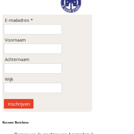
E-mailadres *
Voornaam
Achternaam
Wijk
Inschrijven
Recente Berichten