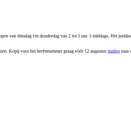
 open van dinsdag t/m donderdag van 2 tot 5 uur ’s middags. Het juridis
lezen. Kopij voor het herfstnummer graag vóór 12 augustus
mailen
naar 